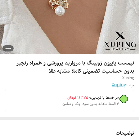
نیمست پاپیون ژوپینگ با مروارید پرورشی و همراه زنجیر
بدون حساسیت تضمینی کاملا مشابه طلا
Xuping
برند:
Xuping
هر قسط با ترب‌پی:
۱۱۳٬۷۵۰
تومان
۴ قسط ماهانه. بدون سود، چک و ضامن.
توضیحات