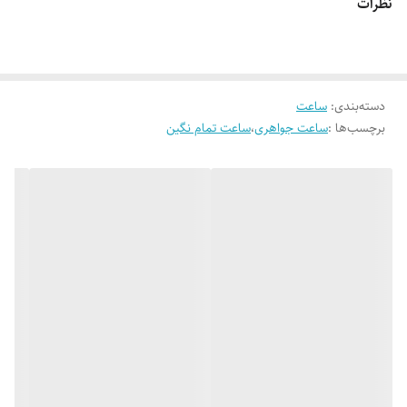
نظرات
دسته‌بندی
:
ساعت
برچسب‌ها :
ساعت جواهری
،
ساعت تمام نگین