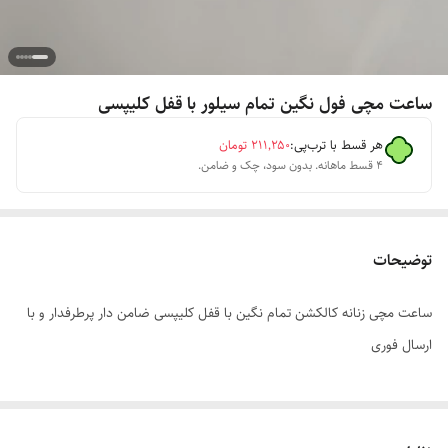
ساعت مچی فول نگین تمام سیلور با قفل کلیپسی
هر قسط با ترب‌پی:
۲۱۱٬۲۵۰
تومان
۴ قسط ماهانه. بدون سود، چک و ضامن.
توضیحات
ساعت مچی زنانه کالکشن تمام نگین با قفل کلیپسی ضامن دار پرطرفدار و با
ارسال فوری