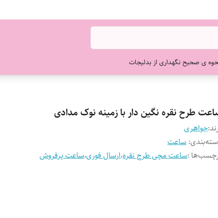
حوه ی صحیح نگهداری از بدلیجات
اعت طرح نقره نگین دار با زمینه نوک مدادی
ند:
جواهری
ته‌بندی
:
ساعت
چسب‌ها :
ساعت مچی طرح نقره
،
ارسال فوری
،
ساعت پرفروش