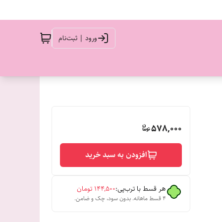
ورود | ثبت‌نام
578,000
افزودن به سبد خرید
هر قسط با ترب‌پی:
۱۴۴٬۵۰۰
تومان
۴ قسط ماهانه. بدون سود، چک و ضامن.