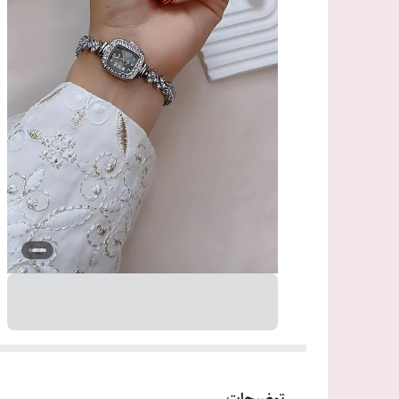
توضیحات