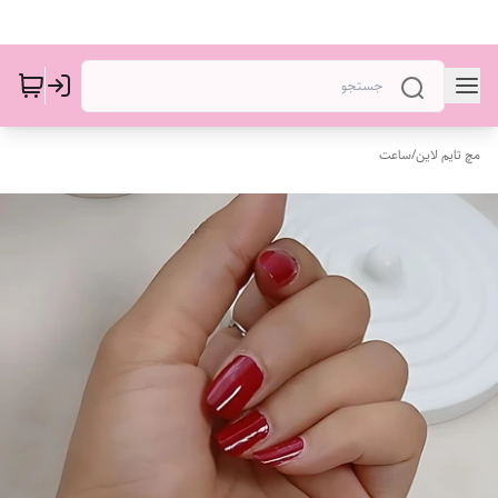
مچ تایم لاین
/
ساعت