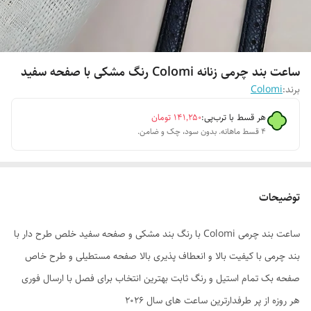
ساعت بند چرمی زنانه Colomi رنگ مشکی با صفحه سفید
برند:
Colomi
هر قسط با ترب‌پی:
۱۴۱٬۲۵۰
تومان
۴ قسط ماهانه. بدون سود، چک و ضامن.
توضیحات
ساعت بند چرمی Colomi با رنگ بند مشکی و صفحه سفید خلص طرح دار با
بند چرمی با کیفیت بالا و انعطاف پذیری بالا صفحه مستطیلی و طرح خاص
صفحه بک تمام استیل و رنگ ثابت بهترین انتخاب برای فصل با ارسال فوری
هر روزه از پر طرفدارترین ساعت های سال 2026