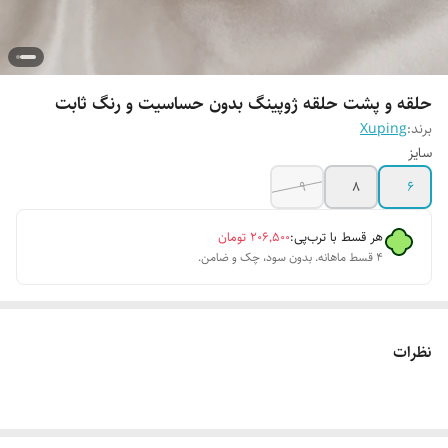
حلقه و پشت حلقه ژوپینگ بدون حساسیت و رنگ ثابت
برند:
Xuping
سایز
9
8
6
هر قسط با ترب‌پی:
۲۰۶٬۵۰۰
تومان
۴ قسط ماهانه. بدون سود، چک و ضامن.
نظرات