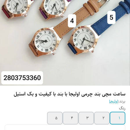
ساعت مچی بند چرمی اولیجا با بند با کیفیت و بک استیل
برند:
اولیجا
رنگ
5
4
3
2
1