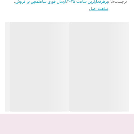
برچسب‌ها :
پرطرفدارترین ساعت ۲۰۲۵
،
ارسال فوری
،
ساعتمچی پر فروش
،
ساعت اصل