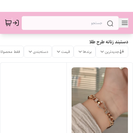
دستبند زنانه طرح طلا
جدیدترین
برندها
قیمت
دسته‌بندی
فقط محصولات