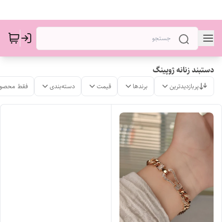
دستبند زنانه ژوپینگ
پربازدیدترین
برندها
قیمت
دسته‌بندی
فقط محصول