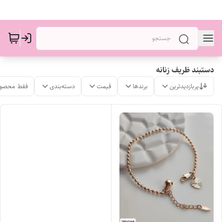
دستبند ظریف زنانه
پربازدیدترین
برندها
قیمت
دسته‌بندی
فقط محصول