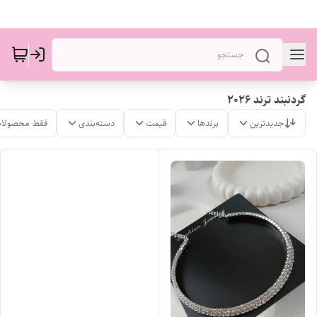
گردنبند ترند 2026
جدیدترین
برندها
قیمت
دسته‌بندی
فقط محصولات