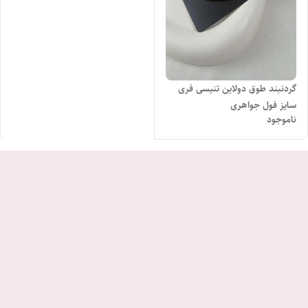
گردنبند طوق دولاین تنیسی فری
سایز فول جواهری
ناموجود