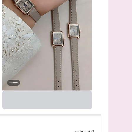
توضیحات