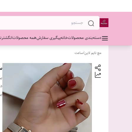
دسته‌بندی محصولات
خانه
پیگیری سفارش
همه محصولات
انگشتر
ن
مچ تایم لاین
/
ساعت
سا
بر
دس
بر