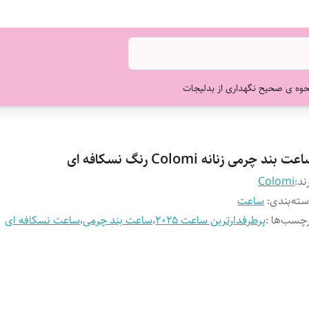
حوه ی صحیح نگهداری از بدلیجات
عت بند چرمی زنانه Colomi رنگ نسکافه ای
ند:
Colomi
ته‌بندی
:
ساعت
چسب‌ها :
پرطرفدارترین ساعت ۲۰۲۵
،
ساعت بند چرمی
،
ساعت نسکافه ای