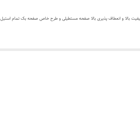
 با بند چرمی با کیفیت بالا و انعطاف پذیری بالا صفحه مستطیلی و طرح خاص صفحه بک تمام ا