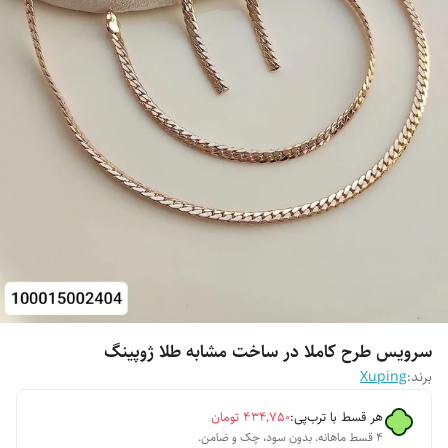
سرویس طرح کاملا در ساخت مشابه طلا ژوپینگ
برند:
Xuping
هر قسط با ترب‌پی:
۴۳۴٬۷۵۰
تومان
۴ قسط ماهانه. بدون سود، چک و ضامن.