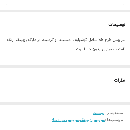
توضیحات
سرویس طرح طلا شامل گوشواره ، دستبند و گردنبند از مارک ژوپینگ رنگ
ثابت تضمینی و بدون حساسیت
نظرات
دسته‌بندی
:
نیمست
برچسب‌ها :
سرویس ژوپینگ
،
سرویس طرح طلا