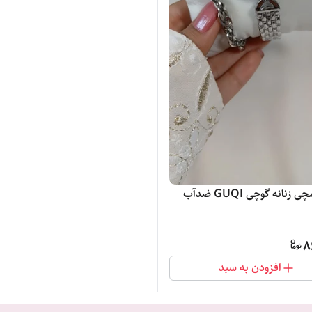
نانه گوچی GUQI ضدآب
8
افزودن به سبد