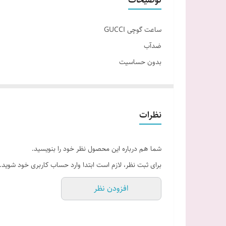
ساعت گوچی GUCCI
ضدآب
بدون حساسیت
بک و بند استیل اندازه قطر صفحه حدود 30 میلیمتر
رنگ ثابت تماس 09154436167
نظرات
شما هم درباره این محصول نظر خود را بنویسید.
برای ثبت نظر، لازم است ابتدا وارد حساب کاربری خود شوید.
افزودن نظر