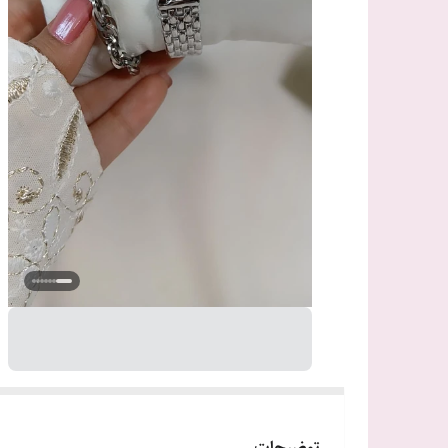
توضیحات