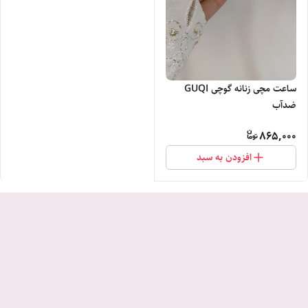
ساعت مچی زنانه گوچی GUQI
ضدآب
865,000
افزودن به سبد